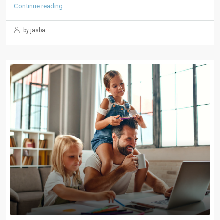
Continue reading
by jasba