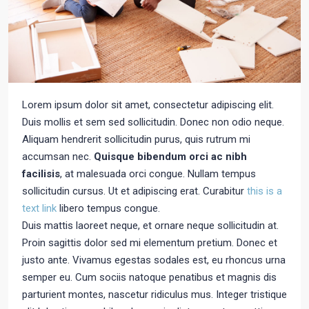
Lorem ipsum dolor sit amet, consectetur adipiscing elit.
Duis mollis et sem sed sollicitudin. Donec non odio neque.
Aliquam hendrerit sollicitudin purus, quis rutrum mi
accumsan nec.
Quisque bibendum orci ac nibh
facilisis
, at malesuada orci congue. Nullam tempus
sollicitudin cursus. Ut et adipiscing erat. Curabitur
this is a
text link
libero tempus congue.
Duis mattis laoreet neque, et ornare neque sollicitudin at.
Proin sagittis dolor sed mi elementum pretium. Donec et
justo ante. Vivamus egestas sodales est, eu rhoncus urna
semper eu. Cum sociis natoque penatibus et magnis dis
parturient montes, nascetur ridiculus mus. Integer tristique