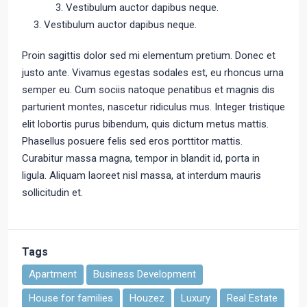
Vestibulum auctor dapibus neque.
Vestibulum auctor dapibus neque.
Proin sagittis dolor sed mi elementum pretium. Donec et
justo ante. Vivamus egestas sodales est, eu rhoncus urna
semper eu. Cum sociis natoque penatibus et magnis dis
parturient montes, nascetur ridiculus mus. Integer tristique
elit lobortis purus bibendum, quis dictum metus mattis.
Phasellus posuere felis sed eros porttitor mattis.
Curabitur massa magna, tempor in blandit id, porta in
ligula. Aliquam laoreet nisl massa, at interdum mauris
sollicitudin et.
Tags
Apartment
Business Development
House for families
Houzez
Luxury
Real Estate