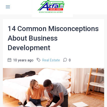
Home
Real Estate
14 Common Misconceptions About Business Development
14 Common Misconceptions
About Business
Development
10 years ago
Real Estate
0