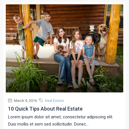
March 9, 2016
Real Estate
10 Quick Tips About Real Estate
Lorem ipsum dolor sit amet, consectetur adipiscing elit.
Duis mollis et sem sed sollicitudin. Donec...