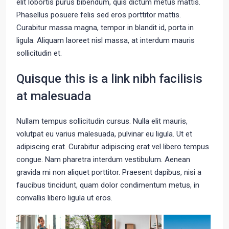
elit lobortis purus bibendum, quis dictum metus mattis.
Phasellus posuere felis sed eros porttitor mattis.
Curabitur massa magna, tempor in blandit id, porta in
ligula. Aliquam laoreet nisl massa, at interdum mauris
sollicitudin et.
Quisque this is a link nibh facilisis
at malesuada
Nullam tempus sollicitudin cursus. Nulla elit mauris,
volutpat eu varius malesuada, pulvinar eu ligula. Ut et
adipiscing erat. Curabitur adipiscing erat vel libero tempus
congue. Nam pharetra interdum vestibulum. Aenean
gravida mi non aliquet porttitor. Praesent dapibus, nisi a
faucibus tincidunt, quam dolor condimentum metus, in
convallis libero ligula ut eros.