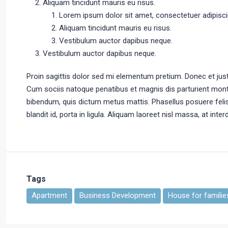
Aliquam tincidunt mauris eu risus.
Lorem ipsum dolor sit amet, consectetuer adipiscin
Aliquam tincidunt mauris eu risus.
Vestibulum auctor dapibus neque.
Vestibulum auctor dapibus neque.
Proin sagittis dolor sed mi elementum pretium. Donec et ju
Cum sociis natoque penatibus et magnis dis parturient montes,
bibendum, quis dictum metus mattis. Phasellus posuere feli
blandit id, porta in ligula. Aliquam laoreet nisl massa, at inte
Tags
Apartment
Business Development
House for familie