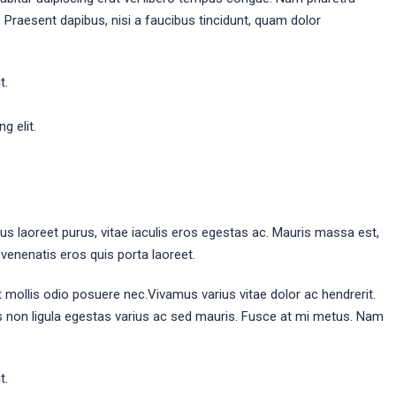
 Praesent dapibus, nisi a faucibus tincidunt, quam dolor
t.
g elit.
s laoreet purus, vitae iaculis eros egestas ac. Mauris massa est,
 venenatis eros quis porta laoreet.
 mollis odio posuere nec.Vivamus varius vitae dolor ac hendrerit.
 non ligula egestas varius ac sed mauris. Fusce at mi metus. Nam
t.