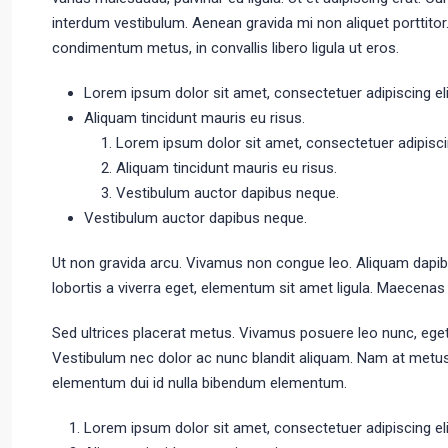
interdum vestibulum. Aenean gravida mi non aliquet porttitor.
condimentum metus, in convallis libero ligula ut eros.
Lorem ipsum dolor sit amet, consectetuer adipiscing eli
Aliquam tincidunt mauris eu risus.
Lorem ipsum dolor sit amet, consectetuer adipiscin
Aliquam tincidunt mauris eu risus.
Vestibulum auctor dapibus neque.
Vestibulum auctor dapibus neque.
Ut non gravida arcu. Vivamus non congue leo. Aliquam dapibu
lobortis a viverra eget, elementum sit amet ligula. Maecenas
Sed ultrices placerat metus. Vivamus posuere leo nunc, eget
Vestibulum nec dolor ac nunc blandit aliquam. Nam at metus
elementum dui id nulla bibendum elementum.
Lorem ipsum dolor sit amet, consectetuer adipiscing eli