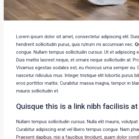
Lorem ipsum dolor sit amet, consectetur adipiscing elit. Dui
hendrerit sollicitudin purus, quis rutrum mi accumsan nec.
Q
congue. Nullam tempus sollicitudin cursus. Ut et adipiscing e
Duis mattis laoreet neque, et ornare neque sollicitudin at. P
Vivamus egestas sodales est, eu rhoncus urna semper eu. C
nascetur ridiculus mus. Integer tristique elit lobortis purus
eros porttitor mattis. Curabitur massa magna, tempor in blandi
mauris sollicitudin et.
Quisque this is a link nibh facilisis 
Nullam tempus sollicitudin cursus. Nulla elit mauris, volutpat 
Curabitur adipiscing erat vel libero tempus congue. Nam phar
Praesent dapibus, nisi a faucibus tincidunt, quam dolor condi