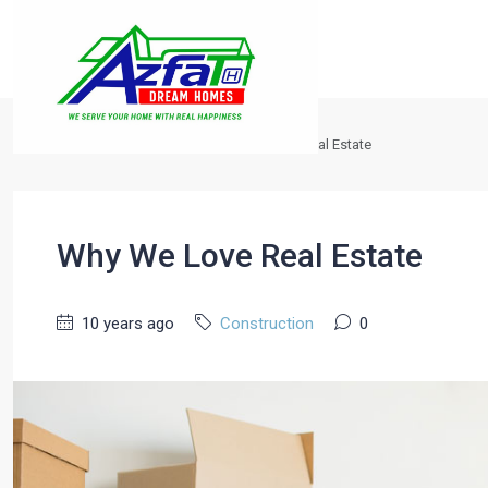
Home
Construction
Why We Love Real Estate
Why We Love Real Estate
10 years ago
Construction
0